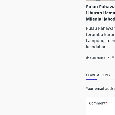
Pulau Pahaw
Liburan Hema
Milenial Jabo
Pulau Pahawan
terumbu karang
Lampung, me
keindahan
...
Sultanhorse
LEAVE A REPLY
Your email addre
Comment
*