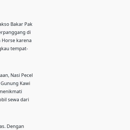
Bakso Bakar Pak
terpanggang di
n Horse karena
gkau tempat-
aan, Nasi Pecel
ng Gunung Kawi
 menikmati
bil sewa dari
as. Dengan