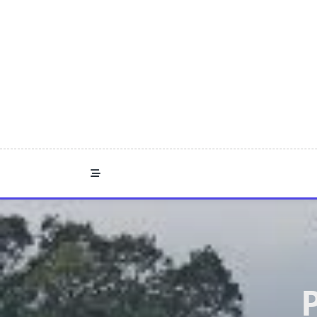
Skip
to
content