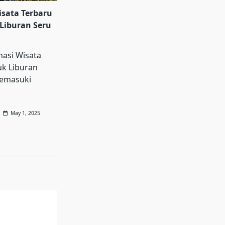
isata Terbaru
Liburan Seru
inasi Wisata
uk Liburan
Memasuki
May 1, 2025