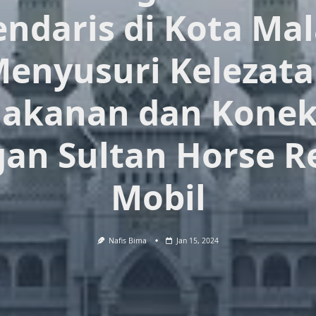
ndaris di Kota Ma
enyusuri Kelezat
akanan dan Konek
an Sultan Horse R
Mobil
Nafis Bima
Jan 15, 2024