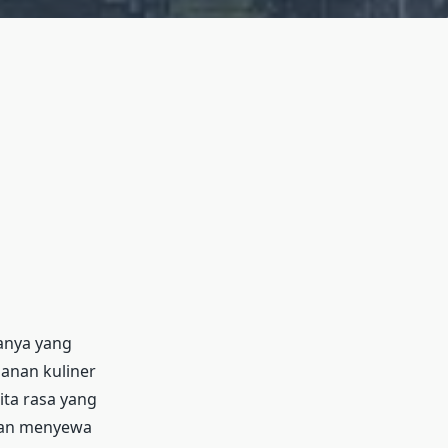
anya yang
lanan kuliner
ita rasa yang
man menyewa