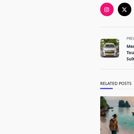
<span
PRE
class="nav-
Men
subtitle
Tou
screen-
Sul
reader-
text">Page</s
RELATED POSTS