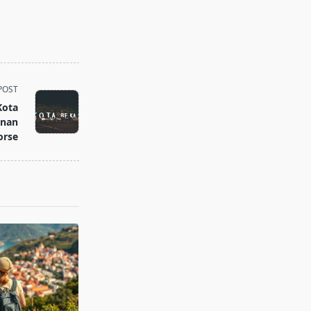
POST
Kota
anan
orse