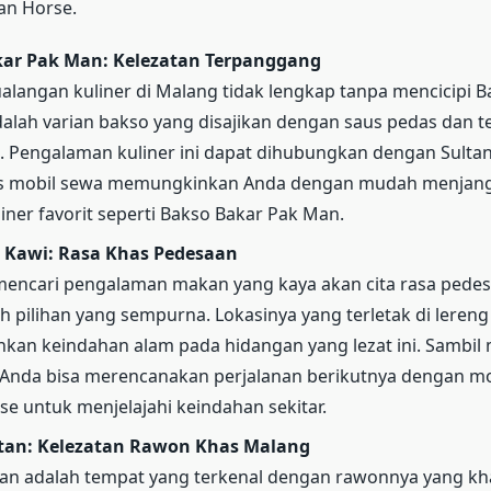
tan Horse.
ar Pak Man: Kelezatan Terpanggang
alangan kuliner di Malang tidak lengkap tanpa mencicipi 
dalah varian bakso yang disajikan dengan saus pedas dan 
. Pengalaman kuliner ini dapat dihubungkan dengan Sulta
itas mobil sewa memungkinkan Anda dengan mudah menjan
iner favorit seperti Bakso Bakar Pak Man.
l Kawi: Rasa Khas Pedesaan
mencari pengalaman makan yang kaya akan cita rasa pedes
h pilihan yang sempurna. Lokasinya yang terletak di lere
an keindahan alam pada hidangan yang lezat ini. Sambil
 Anda bisa merencanakan perjalanan berikutnya dengan mo
se untuk menjelajahi keindahan sekitar.
tan: Kelezatan Rawon Khas Malang
an adalah tempat yang terkenal dengan rawonnya yang kh