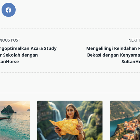
VIOUS POST
NEXT 
goptimalkan Acara Study
Mengelilingi Keindahan 
r Sekolah dengan
Bekasi dengan Kenyam
tanHorse
SultanH
pan>