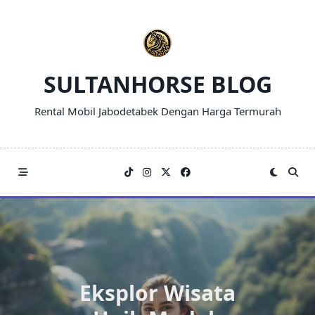
Skip
to
content
SULTANHORSE BLOG
Rental Mobil Jabodetabek Dengan Harga Termurah
Eksplor Wisata