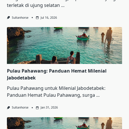
terletak di ujung selatan
...
Sultanhorse
Jul 16, 2026
Pulau Pahawang: Panduan Hemat Milenial
Jabodetabek
Pulau Pahawang untuk Milenial Jabodetabek:
Panduan Hemat Pulau Pahawang, surga
...
Sultanhorse
Jan 31, 2026