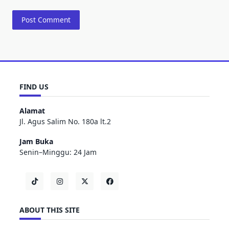
FIND US
Alamat
Jl. Agus Salim No. 180a lt.2
Jam Buka
Senin–Minggu: 24 Jam
ABOUT THIS SITE