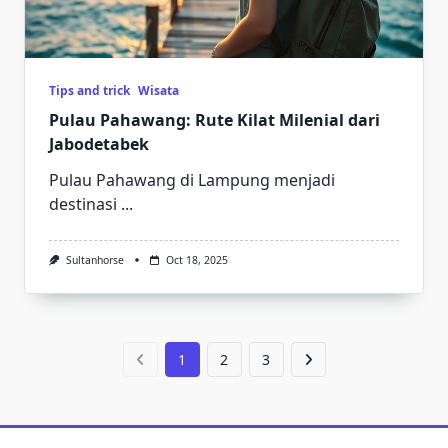
Tips and trick
Wisata
Pulau Pahawang: Rute Kilat Milenial dari
Jabodetabek
Pulau Pahawang di Lampung menjadi
destinasi
...
Sultanhorse
Oct 18, 2025
1
2
3