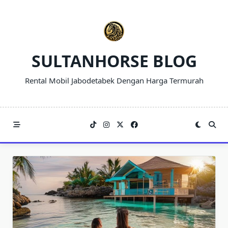
Skip
to
content
SULTANHORSE BLOG
Rental Mobil Jabodetabek Dengan Harga Termurah