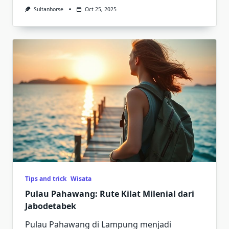
Sultanhorse
Oct 25, 2025
Tips and trick
Wisata
Pulau Pahawang: Rute Kilat Milenial dari
Jabodetabek
Pulau Pahawang di Lampung menjadi