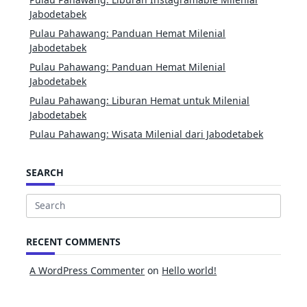
Jabodetabek
Pulau Pahawang: Panduan Hemat Milenial
Jabodetabek
Pulau Pahawang: Panduan Hemat Milenial
Jabodetabek
Pulau Pahawang: Liburan Hemat untuk Milenial
Jabodetabek
Pulau Pahawang: Wisata Milenial dari Jabodetabek
SEARCH
Search
for:
RECENT COMMENTS
A WordPress Commenter
on
Hello world!