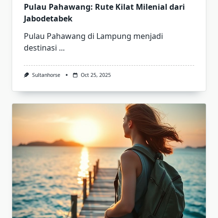
Pulau Pahawang: Rute Kilat Milenial dari
Jabodetabek
Pulau Pahawang di Lampung menjadi
destinasi
...
Sultanhorse
Oct 25, 2025