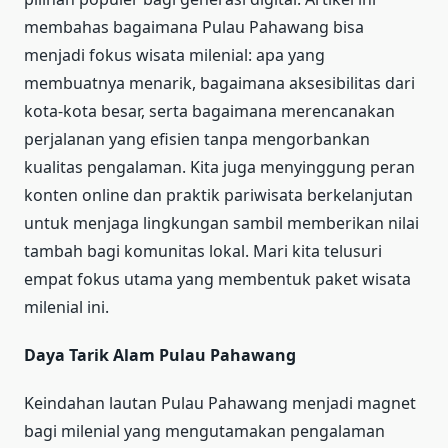
membahas bagaimana Pulau Pahawang bisa
menjadi fokus wisata milenial: apa yang
membuatnya menarik, bagaimana aksesibilitas dari
kota-kota besar, serta bagaimana merencanakan
perjalanan yang efisien tanpa mengorbankan
kualitas pengalaman. Kita juga menyinggung peran
konten online dan praktik pariwisata berkelanjutan
untuk menjaga lingkungan sambil memberikan nilai
tambah bagi komunitas lokal. Mari kita telusuri
empat fokus utama yang membentuk paket wisata
milenial ini.
Daya Tarik Alam Pulau Pahawang
Keindahan lautan Pulau Pahawang menjadi magnet
bagi milenial yang mengutamakan pengalaman