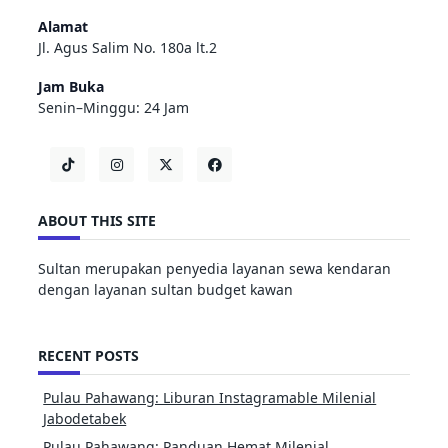
Alamat
Jl. Agus Salim No. 180a lt.2
Jam Buka
Senin–Minggu: 24 Jam
ABOUT THIS SITE
Sultan merupakan penyedia layanan sewa kendaran
dengan layanan sultan budget kawan
RECENT POSTS
Pulau Pahawang: Liburan Instagramable Milenial
Jabodetabek
Pulau Pahawang: Panduan Hemat Milenial