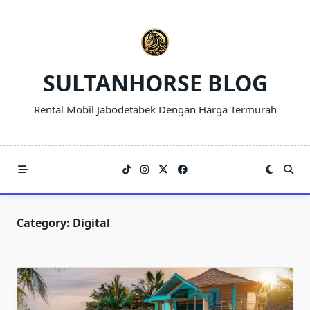
Skip
to
content
SULTANHORSE BLOG
Rental Mobil Jabodetabek Dengan Harga Termurah
Category:
Digital