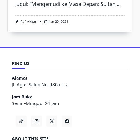
Judul: “Mengemudi ke Masa Depan: Sultan
...
Rafi Akbar
Jan 20, 2024
FIND US
Alamat
Jl. Agus Salim No. 180a lt.2
Jam Buka
Senin–Minggu: 24 Jam
ABOUT THIS SITE