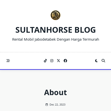
Skip
to
content
SULTANHORSE BLOG
Rental Mobil Jabodetabek Dengan Harga Termurah
About
Dec 22, 2023