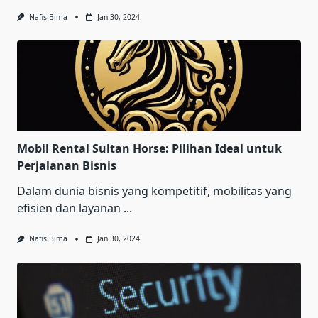
Nafis Bima
Jan 30, 2024
Mobil Rental Sultan Horse: Pilihan Ideal untuk
Perjalanan Bisnis
Dalam dunia bisnis yang kompetitif, mobilitas yang
efisien dan layanan
...
Nafis Bima
Jan 30, 2024