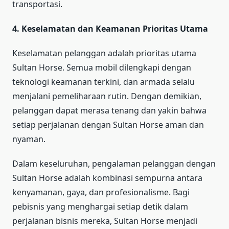
transportasi.
4. Keselamatan dan Keamanan Prioritas Utama
Keselamatan pelanggan adalah prioritas utama
Sultan Horse. Semua mobil dilengkapi dengan
teknologi keamanan terkini, dan armada selalu
menjalani pemeliharaan rutin. Dengan demikian,
pelanggan dapat merasa tenang dan yakin bahwa
setiap perjalanan dengan Sultan Horse aman dan
nyaman.
Dalam keseluruhan, pengalaman pelanggan dengan
Sultan Horse adalah kombinasi sempurna antara
kenyamanan, gaya, dan profesionalisme. Bagi
pebisnis yang menghargai setiap detik dalam
perjalanan bisnis mereka, Sultan Horse menjadi