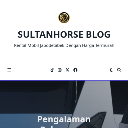
Skip
to
content
SULTANHORSE BLOG
Rental Mobil Jabodetabek Dengan Harga Termurah
Pengalaman