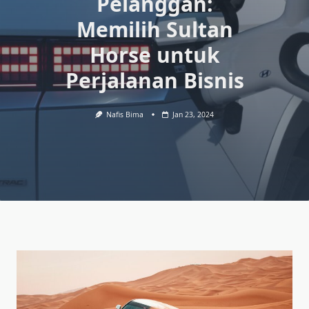
Pelanggan:
Memilih Sultan
Horse untuk
Perjalanan Bisnis
Nafis Bima
Jan 23, 2024