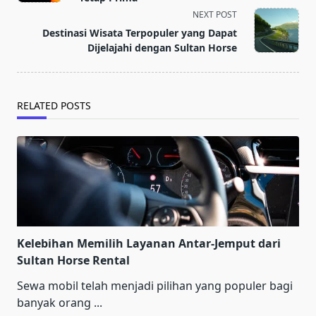
screen-
NEXT POST
reader-
Destinasi Wisata Terpopuler yang Dapat
text">Page</span>
Dijelajahi dengan Sultan Horse
RELATED POSTS
Kelebihan Memilih Layanan Antar-Jemput dari
Sultan Horse Rental
Sewa mobil telah menjadi pilihan yang populer bagi
banyak orang
...