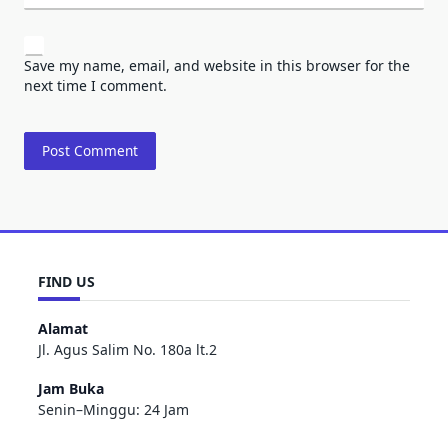
Save my name, email, and website in this browser for the
next time I comment.
FIND US
Alamat
Jl. Agus Salim No. 180a lt.2
Jam Buka
Senin–Minggu: 24 Jam