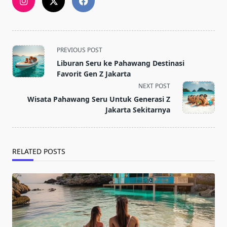
<span
PREVIOUS POST
class="nav-
Liburan Seru ke Pahawang Destinasi
subtitle
Favorit Gen Z Jakarta
screen-
NEXT POST
reader-
Wisata Pahawang Seru Untuk Generasi Z
text">Page</span>
Jakarta Sekitarnya
RELATED POSTS