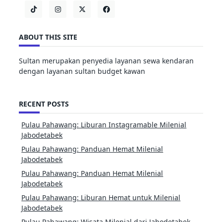
ABOUT THIS SITE
Sultan merupakan penyedia layanan sewa kendaran
dengan layanan sultan budget kawan
RECENT POSTS
Pulau Pahawang: Liburan Instagramable Milenial
Jabodetabek
Pulau Pahawang: Panduan Hemat Milenial
Jabodetabek
Pulau Pahawang: Panduan Hemat Milenial
Jabodetabek
Pulau Pahawang: Liburan Hemat untuk Milenial
Jabodetabek
Pulau Pahawang: Wisata Milenial dari Jabodetabek