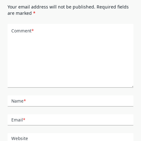
Your email address will not be published.
Required fields
are marked
*
Comment
*
Name
*
Email
*
Website