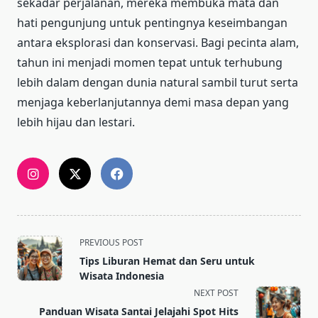
sekadar perjalanan, mereka membuka mata dan
hati pengunjung untuk pentingnya keseimbangan
antara eksplorasi dan konservasi. Bagi pecinta alam,
tahun ini menjadi momen tepat untuk terhubung
lebih dalam dengan dunia natural sambil turut serta
menjaga keberlanjutannya demi masa depan yang
lebih hijau dan lestari.
<span
PREVIOUS POST
class="nav-
Tips Liburan Hemat dan Seru untuk
subtitle
Wisata Indonesia
screen-
NEXT POST
reader-
Panduan Wisata Santai Jelajahi Spot Hits