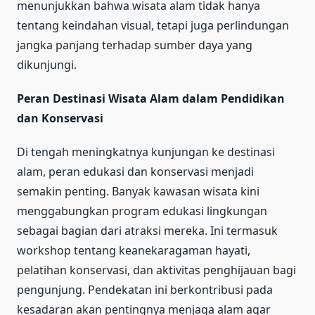
menunjukkan bahwa wisata alam tidak hanya
tentang keindahan visual, tetapi juga perlindungan
jangka panjang terhadap sumber daya yang
dikunjungi.
Peran Destinasi Wisata Alam dalam Pendidikan
dan Konservasi
Di tengah meningkatnya kunjungan ke destinasi
alam, peran edukasi dan konservasi menjadi
semakin penting. Banyak kawasan wisata kini
menggabungkan program edukasi lingkungan
sebagai bagian dari atraksi mereka. Ini termasuk
workshop tentang keanekaragaman hayati,
pelatihan konservasi, dan aktivitas penghijauan bagi
pengunjung. Pendekatan ini berkontribusi pada
kesadaran akan pentingnya menjaga alam agar