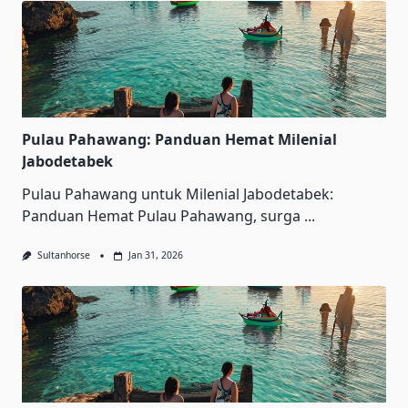
Pulau Pahawang: Panduan Hemat Milenial
Jabodetabek
Pulau Pahawang untuk Milenial Jabodetabek:
Panduan Hemat Pulau Pahawang, surga
...
Sultanhorse
Jan 31, 2026