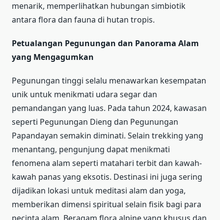
menarik, memperlihatkan hubungan simbiotik
antara flora dan fauna di hutan tropis.
Petualangan Pegunungan dan Panorama Alam
yang Mengagumkan
Pegunungan tinggi selalu menawarkan kesempatan
unik untuk menikmati udara segar dan
pemandangan yang luas. Pada tahun 2024, kawasan
seperti Pegunungan Dieng dan Pegunungan
Papandayan semakin diminati. Selain trekking yang
menantang, pengunjung dapat menikmati
fenomena alam seperti matahari terbit dan kawah-
kawah panas yang eksotis. Destinasi ini juga sering
dijadikan lokasi untuk meditasi alam dan yoga,
memberikan dimensi spiritual selain fisik bagi para
pecinta alam. Beragam flora alpine yang khusus dan