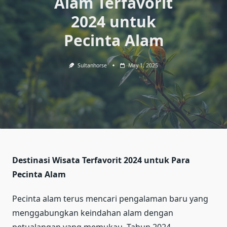
Alam Terfavorit
2024 untuk
Pecinta Alam
Sultanhorse
May 1, 2025
Destinasi Wisata Terfavorit 2024 untuk Para
Pecinta Alam
Pecinta alam terus mencari pengalaman baru yang
menggabungkan keindahan alam dengan