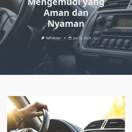
Mengemudi yang
Aman dan
Nyaman
Rafi Akbar
Jan 12, 2024