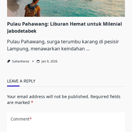
Pulau Pahawang: Liburan Hemat untuk Milenial
Jabodetabek
Pulau Pahawang, surga terumbu karang di pesisir
Lampung, menawarkan keindahan
...
Sultanhorse
Jan 9, 2026
LEAVE A REPLY
Your email address will not be published.
Required fields
are marked
*
Comment
*