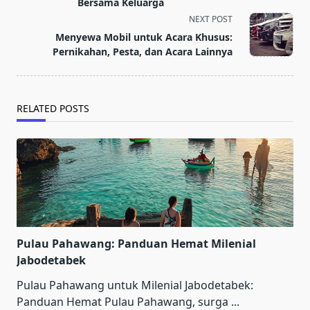
screen-
Bersama Keluarga
reader-
NEXT POST
text">Page</span>
Menyewa Mobil untuk Acara Khusus:
Pernikahan, Pesta, dan Acara Lainnya
RELATED POSTS
Pulau Pahawang: Panduan Hemat Milenial
Jabodetabek
Pulau Pahawang untuk Milenial Jabodetabek:
Panduan Hemat Pulau Pahawang, surga
...