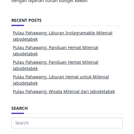
dengan layanan sultan budget kawan
RECENT POSTS
Pulau Pahawang: Liburan Instagramable Milenial
Jabodetabek
Pulau Pahawang: Panduan Hemat Milenial
Jabodetabek
Pulau Pahawang: Panduan Hemat Milenial
Jabodetabek
Pulau Pahawang: Liburan Hemat untuk Milenial
Jabodetabek
Pulau Pahawang: Wisata Milenial dari Jabodetabek
SEARCH
Search
for: