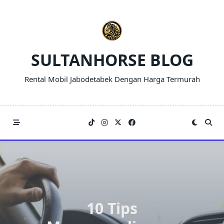
Skip
to
content
SULTANHORSE BLOG
Rental Mobil Jabodetabek Dengan Harga Termurah
10 Tips